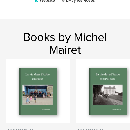
Website
L'Hay les Roses
Books by Michel
Mairet