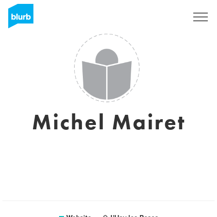
Sign Up
Michel Mairet