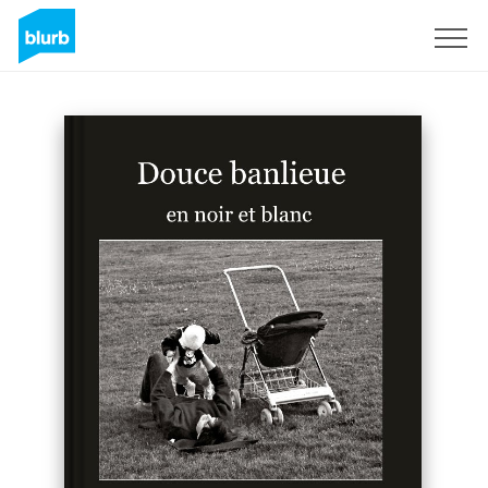
Sign Up