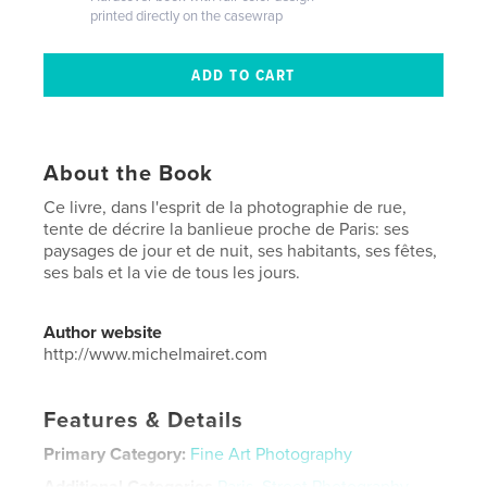
printed directly on the casewrap
About the Book
Ce livre, dans l'esprit de la photographie de rue,
tente de décrire la banlieue proche de Paris: ses
paysages de jour et de nuit, ses habitants, ses fêtes,
ses bals et la vie de tous les jours.
Author website
http://www.michelmairet.com
Features & Details
Primary Category:
Fine Art Photography
Additional Categories
Paris
,
Street Photography