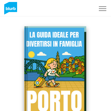
Sign Up