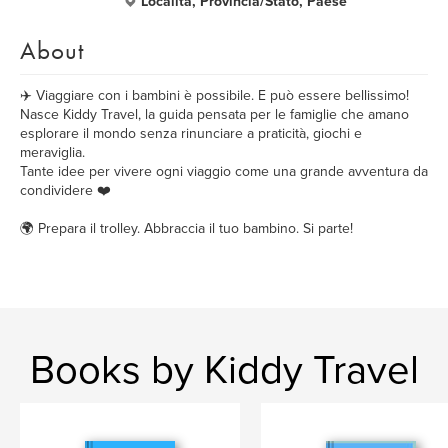
Località, Provincia/Stato, Paese
About
✈️ Viaggiare con i bambini è possibile. E può essere bellissimo!
Nasce Kiddy Travel, la guida pensata per le famiglie che amano
esplorare il mondo senza rinunciare a praticità, giochi e
meraviglia.
Tante idee per vivere ogni viaggio come una grande avventura da
condividere ❤️
🌍 Prepara il trolley. Abbraccia il tuo bambino. Si parte!
Books by Kiddy Travel