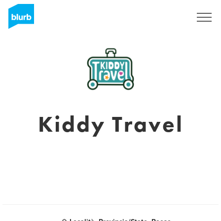
Sign Up
Kiddy Travel