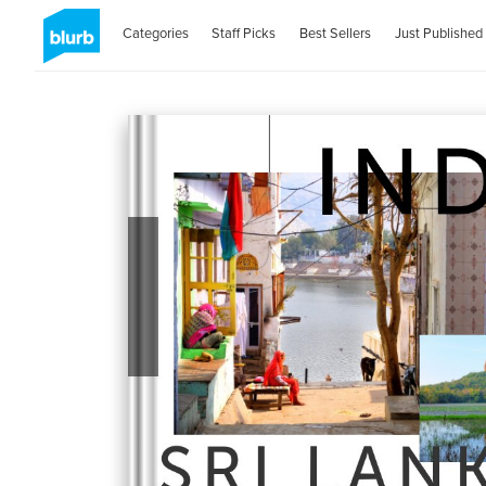
Categories
Staff Picks
Best Sellers
Just Published