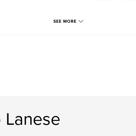
SEE MORE
o Lanese