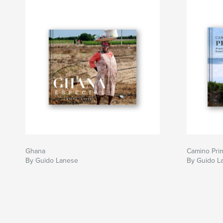
Ghana
Camino Prim
By Guido Lanese
By Guido L