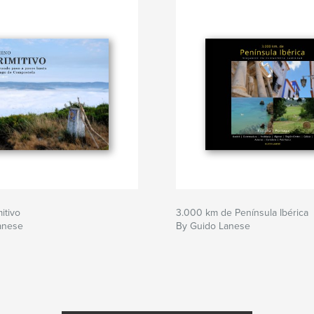
itivo
3.000 km de Península Ibérica
anese
By Guido Lanese