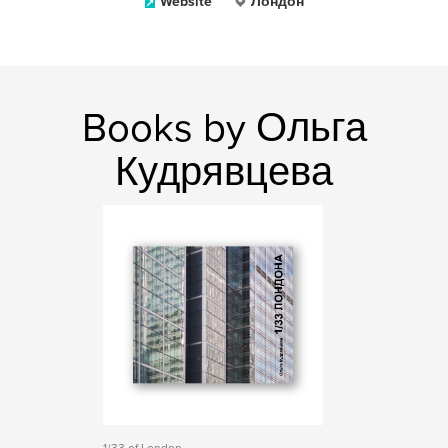
Website
Лондон
Books by Ольга
Кудрявцева