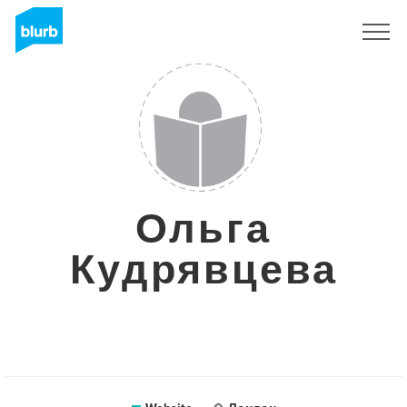
Sign Up
Ольга
Кудрявцева