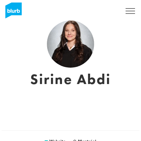
Sign Up
Sirine Abdi