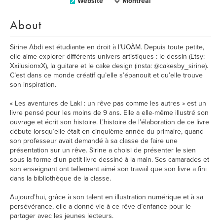
Website
Montréal
About
Sirine Abdi est étudiante en droit à l’UQÀM. Depuis toute petite,
elle aime explorer différents univers artistiques : le dessin (Etsy:
XxilusionxX), la guitare et le cake design (insta: @cakesby_sirine).
C’est dans ce monde créatif qu’elle s’épanouit et qu’elle trouve
son inspiration.
« Les aventures de Laki : un rêve pas comme les autres » est un
livre pensé pour les moins de 9 ans. Elle a elle-même illustré son
ouvrage et écrit son histoire. L’histoire de l’élaboration de ce livre
débute lorsqu’elle était en cinquième année du primaire, quand
son professeur avait demandé à sa classe de faire une
présentation sur un rêve. Sirine a choisi de présenter le sien
sous la forme d'un petit livre dessiné à la main. Ses camarades et
son enseignant ont tellement aimé son travail que son livre a fini
dans la bibliothèque de la classe.
Aujourd’hui, grâce à son talent en illustration numérique et à sa
persévérance, elle a donné vie à ce rêve d’enfance pour le
partager avec les jeunes lecteurs.