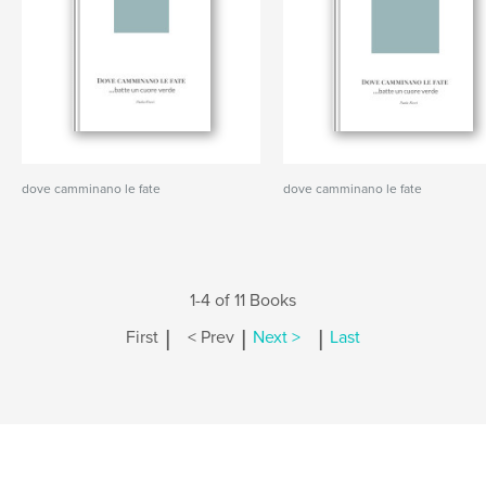
dove camminano le fate
dove camminano le fate
1-4 of 11 Books
|
|
|
First
< Prev
Next >
Last