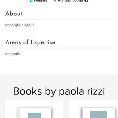
Website
Via Gambolina 42
About
fotografia creativa
Areas of Expertise
fotografia
Books by paola rizzi