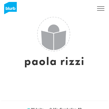
Sign Up
paola rizzi