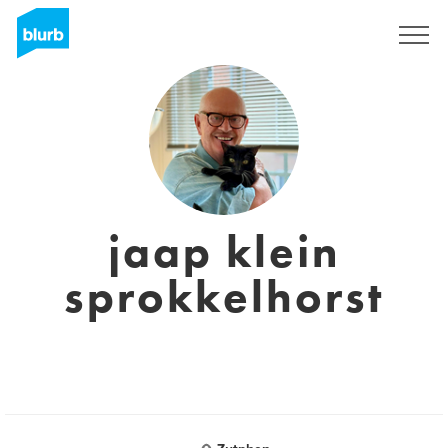
Sign Up
jaap klein
sprokkelhorst