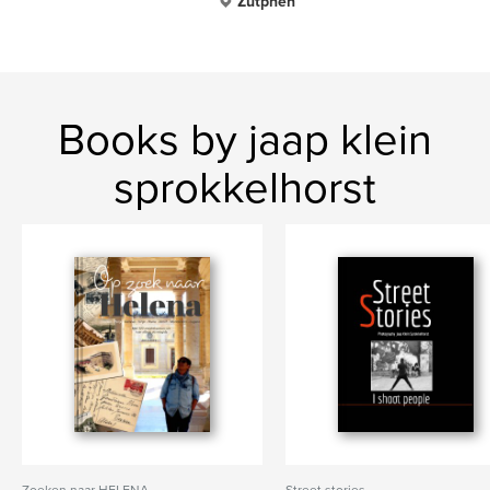
Zutphen
Books by jaap klein
sprokkelhorst