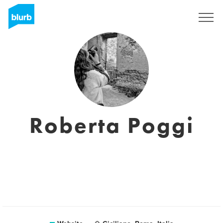
Sign Up
Roberta Poggi