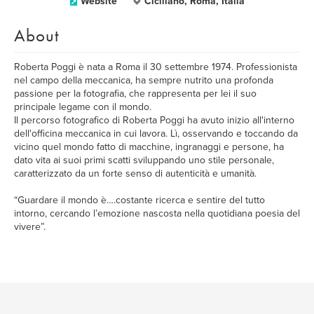
Website
Ciciliano, Roma, Italia
About
Roberta Poggi è nata a Roma il 30 settembre 1974. Professionista
nel campo della meccanica, ha sempre nutrito una profonda
passione per la fotografia, che rappresenta per lei il suo
principale legame con il mondo.
Il percorso fotografico di Roberta Poggi ha avuto inizio all'interno
dell'officina meccanica in cui lavora. Lì, osservando e toccando da
vicino quel mondo fatto di macchine, ingranaggi e persone, ha
dato vita ai suoi primi scatti sviluppando uno stile personale,
caratterizzato da un forte senso di autenticità e umanità.
“Guardare il mondo è….costante ricerca e sentire del tutto
intorno, cercando l’emozione nascosta nella quotidiana poesia del
vivere”.