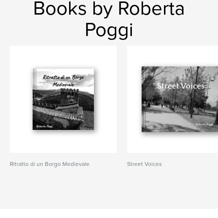
Books by Roberta
Poggi
Ritratto di un Borgo Medievale
Street Voices