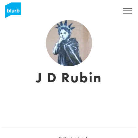
Sign Up
J D Rubin