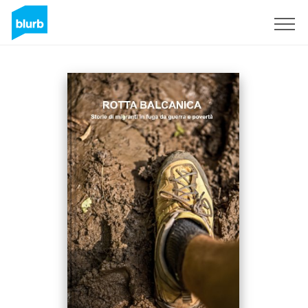
Sign Up