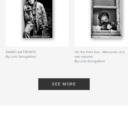
DIARIO dal FRONTE
On the front line - Memories of a
By Livio Senigalliesi
war reporter
By Livio Senigalliesi
SEE MORE