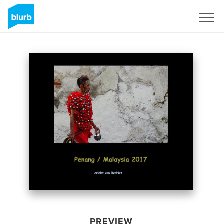
Sign Up
PREVIEW