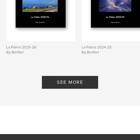
La Palma 2025-26
La Palma 2024-25
By BerNet
By BerNet
SEE MORE