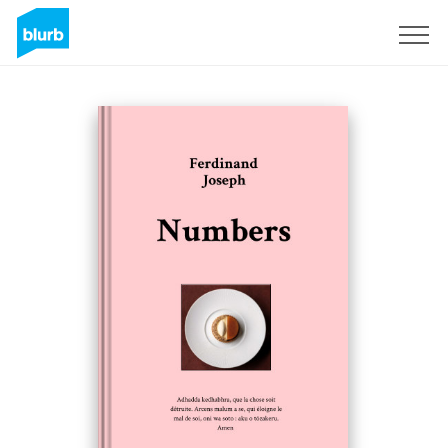
Sign Up