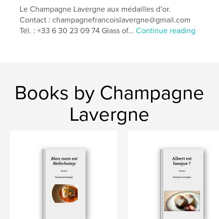
,
,
,
,
Vins
Japon
Prières
Chamanisme
Le Champagne Lavergne aux médailles d’or.
Contact : champagnefrancoislavergne@gmail.com
,
Religions
Santé
Tél. : +33 6 30 23 09 74 Glass of...
Continue reading
Books by Champagne
Lavergne