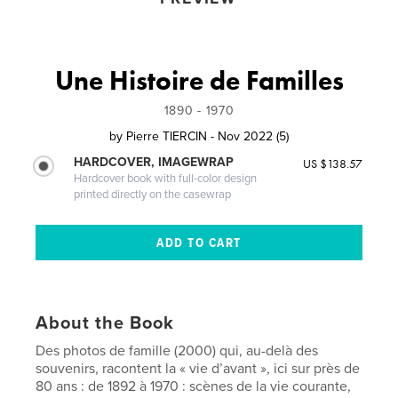
Une Histoire de Familles
1890 - 1970
by
Pierre TIERCIN - Nov 2022 (5)
HARDCOVER, IMAGEWRAP
US $138.57
Hardcover book with full-color design
printed directly on the casewrap
About the Book
Des photos de famille (2000) qui, au-delà des
souvenirs, racontent la « vie d’avant », ici sur près de
80 ans : de 1892 à 1970 : scènes de la vie courante,