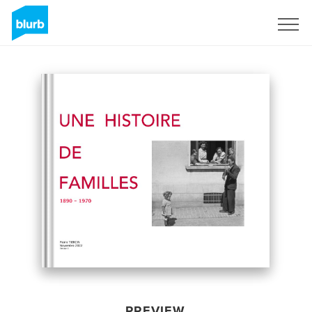
Sign Up
PREVIEW