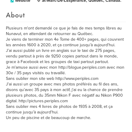
Website
St-Marc-De-L'Espérance, Québec, Canada.
About
Plusieurs m'ont demandé ce que je fais de mes temps libres au
Nunavut, en attendant de retourner au Québec.
Je viens de terminer mon 4e Tome de 400+ pages, qui couvrent
les années 1600 à 2020, et ça continue jusqu'à aujourd'hui.
J’ai aussi publié un livre en anglais sur le taxi de 275 pages,
vendu partout à près de 9250 copies partout dans le monde,
grace à Facebook et les groupes de taxi partout partout.
Je m'amuse aussi avec mon http://blogue.periples.com avec mon
30e / 35 pays visités ou travaillé.
Sans oublier mon site web http://www.periples.com
J'ai aussi un groupe avec mes photos préférés au fil des ans,
disons qu'avec 35 pays à mon actif, j'ai eu la chance de prendre
plusieurs photos, du 35mm Nikon F avec négatif au Nikon P900
digital. http://pictures.periples.com
Sans oublier mes 4 livres de photos de 1935 à 2008, et ça
continue jusqu'à aujourd'hui.
Un peu de piscine et de beaucoup de marche.