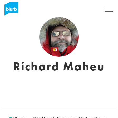
Sign Up
Richard Maheu