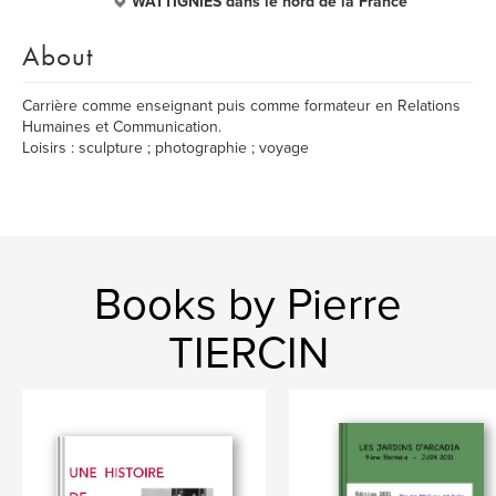
WATTIGNIES dans le nord de la France
About
Carrière comme enseignant puis comme formateur en Relations
Humaines et Communication.
Loisirs : sculpture ; photographie ; voyage
Books by Pierre
TIERCIN