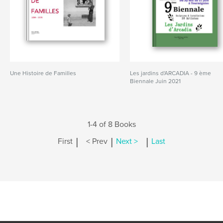
Une Histoire de Familles
Les jardins d'ARCADIA - 9 ème
Biennale Juin 2021
1-4 of 8 Books
|
|
|
First
< Prev
Next >
Last