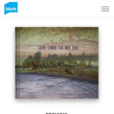
Sign Up