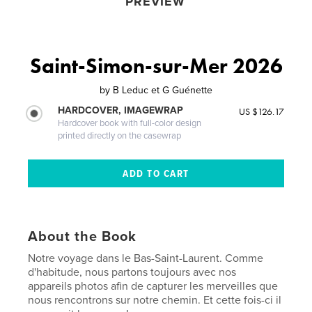
PREVIEW
Saint-Simon-sur-Mer 2026
by
B Leduc et G Guénette
HARDCOVER, IMAGEWRAP
US $126.17
Hardcover book with full-color design
printed directly on the casewrap
About the Book
Notre voyage dans le Bas-Saint-Laurent. Comme
d'habitude, nous partons toujours avec nos
appareils photos afin de capturer les merveilles que
nous rencontrons sur notre chemin. Et cette fois-ci il