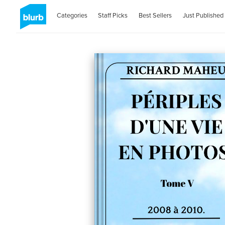
Categories
Staff Picks
Best Sellers
Just Published