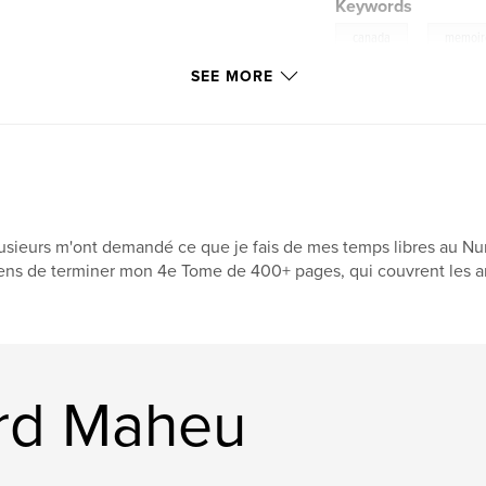
Keywords
,
canada
memoir
SEE MORE
usieurs m'ont demandé ce que je fais de mes temps libres au Nu
ens de terminer mon 4e Tome de 400+ pages, qui couvrent les a
ard Maheu