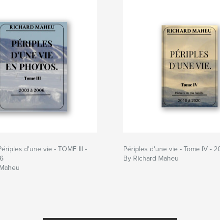
riples d'une vie - TOME III -
Périples d'une vie - Tome IV - 
6
By Richard Maheu
 Maheu