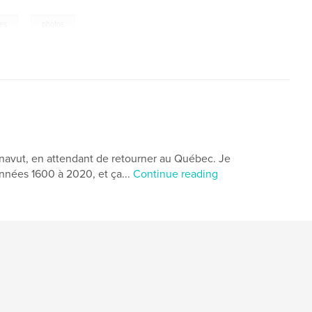
,
es
photos
navut, en attendant de retourner au Québec. Je
nnées 1600 à 2020, et ça...
Continue reading