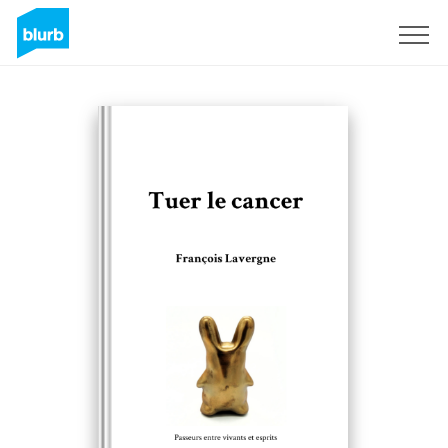
Sign Up