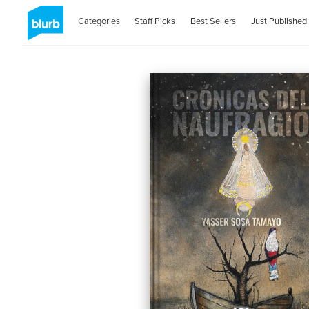
Categories
Staff Picks
Best Sellers
Just Published