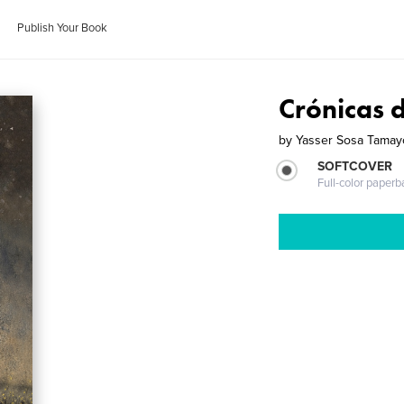
Publish Your Book
Crónicas 
by
Yasser Sosa Tamay
SOFTCOVER
Full-color paperb