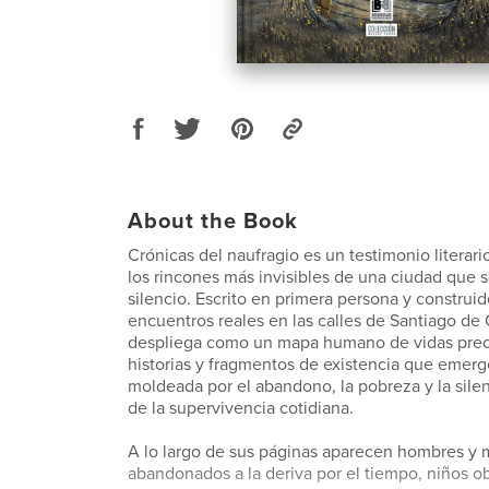
About the Book
Crónicas del naufragio es un testimonio literar
los rincones más invisibles de una ciudad que 
silencio. Escrito en primera persona y construido
encuentros reales en las calles de Santiago de C
despliega como un mapa humano de vidas precar
historias y fragmentos de existencia que emerg
moldeada por el abandono, la pobreza y la silen
de la supervivencia cotidiana.
A lo largo de sus páginas aparecen hombres y
abandonados a la deriva por el tiempo, niños o