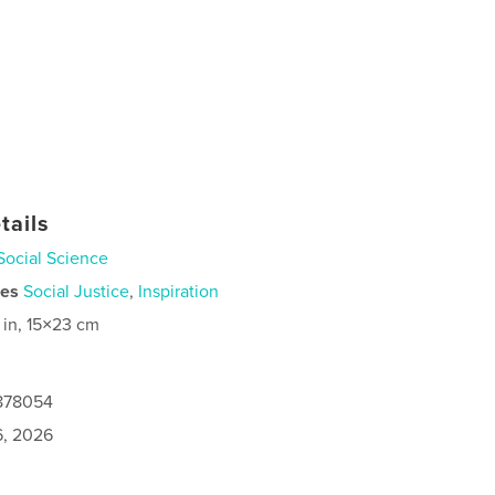
tails
Social Science
ies
Social Justice
,
Inspiration
 in, 15×23 cm
8878054
6, 2026