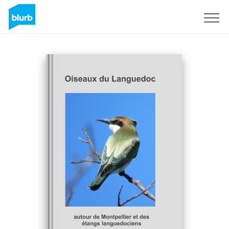
Sign Up