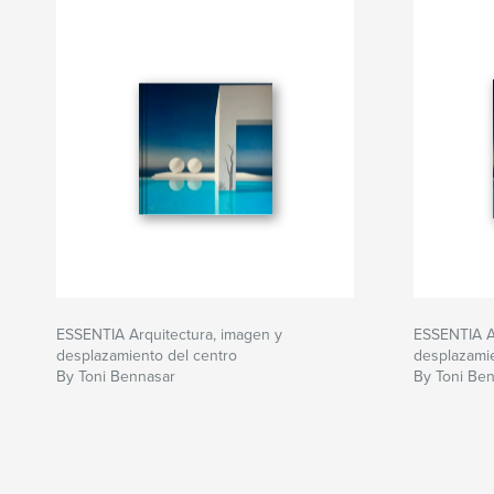
ESSENTIA Arquitectura, imagen y
ESSENTIA Ar
desplazamiento del centro
desplazamie
By Toni Bennasar
By Toni Be