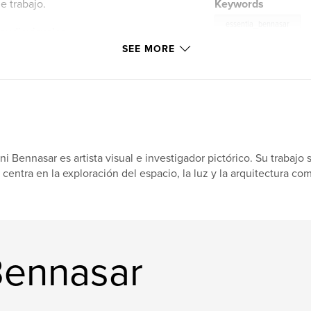
 trabajo.
Keywords
essentia_bennasar
audiovisuales
SEE MORE
ni Bennasar es artista visual e investigador pictórico. Su trabaj
 centra en la exploración del espacio, la luz y la arquitectura c
Bennasar