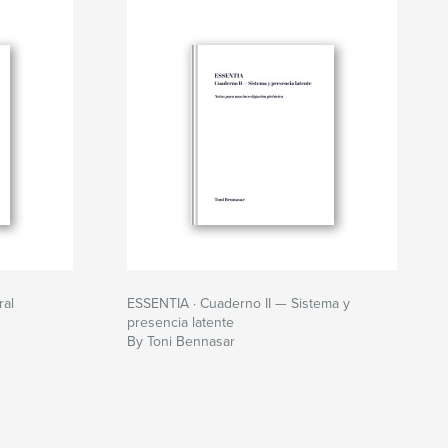
ral
ESSENTIA · Cuaderno II — Sistema y
presencia latente
By Toni Bennasar