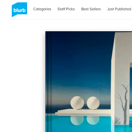
Categories
Staff Picks
Best Sellers
Just Published